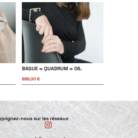
BAGUE « QUADRUM » 06.
699,00
€
ejoignez-nous sur les réseaux