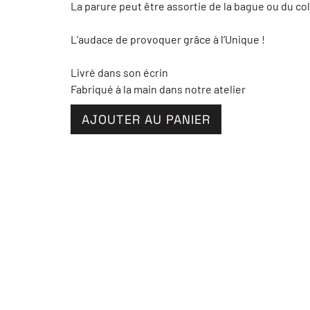
La parure peut être assortie de la bague ou du col
L’audace de provoquer grâce à l’Unique !
Livré dans son écrin
Fabriqué à la main dans notre atelier
AJOUTER AU PANIER