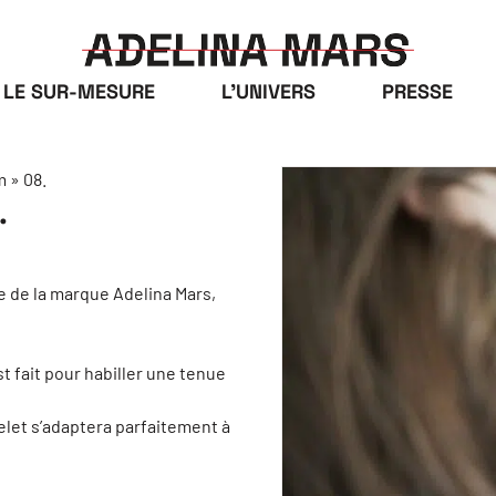
LE SUR-MESURE
L’UNIVERS
PRESSE
 » 08.
.
e de la marque Adelina Mars,
 fait pour habiller une tenue
celet s’adaptera parfaitement à